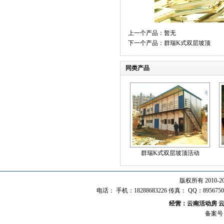
上一个产品：暂无
下一个产品：
群瑞K式双层坡顶
同类产品
群瑞K式双层坡顶活动
版权所有 2010
电话： 手机：18288683226 传真： QQ：8
经营：
云南活动房
备案号