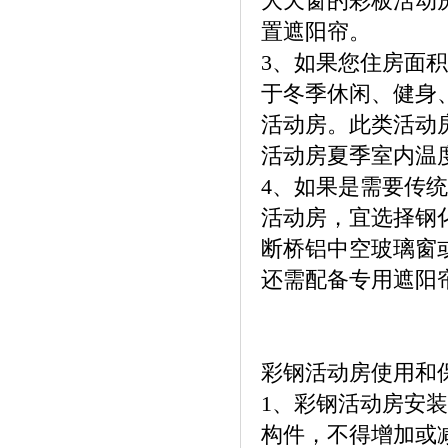
大天窗的彩板活动
置遮阳帘。
3、如果您住房面
于冬季休闲、健身
活动房。此类活动
活动房夏季室内
4、如果是需要传
活动房，宜选择钢
断桥铝中空玻璃窗
还需配备专用遮阳
彩钢活动房使用和
1、彩钢活动房安
构件，不得增加或