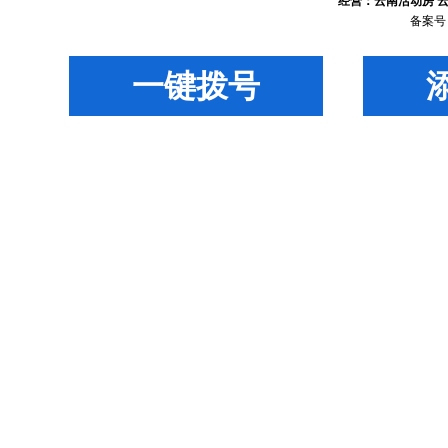
经营：
云南活动房
备案号
一键拨号