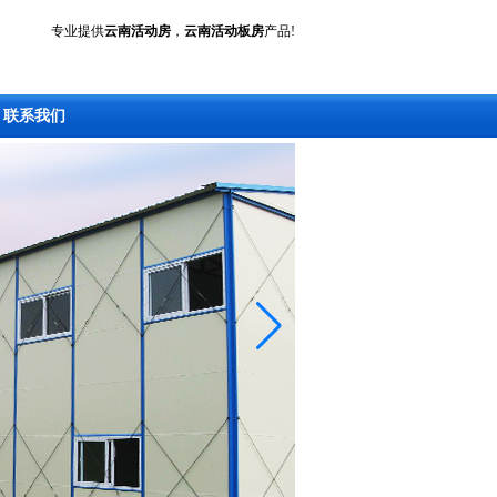
专业提供
云南活动房
，
云南活动板房
产品!
联系我们