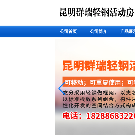
公司首页
公司简介
产品展