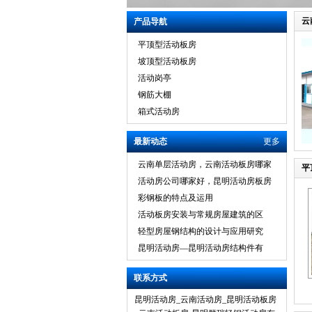
云
产品导航
平顶型活动板房
坡顶型活动板房
活动岗亭
钢筋大棚
箱式活动房
最新动态
更多
云南单层活动房，云南活动板房哪家
平
活动房公司哪家好，昆明活动房板房
彩钢板的特点及运用
活动板房安装与常规房屋建筑的区
轻型房屋钢结构的设计与应用研究
昆明活动房—昆明活动房结构件有
联系方式
昆明活动房_云南活动房_昆明活动板房