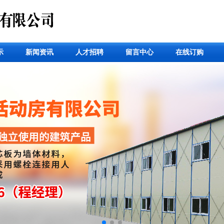
示
新闻资讯
人才招聘
留言中心
在线订购