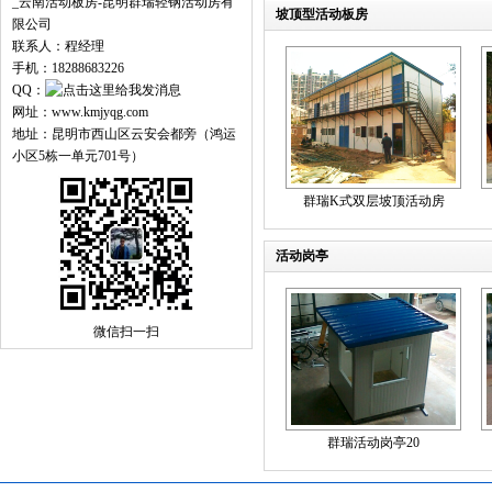
_云南活动板房-昆明群瑞轻钢活动房有
坡顶型活动板房
限公司
联系人：程经理
手机：18288683226
QQ：
网址：www.kmjyqg.com
地址：昆明市西山区云安会都旁（鸿运
小区5栋一单元701号）
群瑞K式双层坡顶活动房
活动岗亭
微信扫一扫
群瑞活动岗亭20