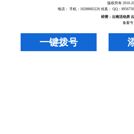
版权所有 2010
电话： 手机：18288683226 传真： QQ：8
经营：
云南活动房
备案号
一键拨号